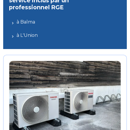
service inclus par un
professionnel RGE
à Balma
à L'Union