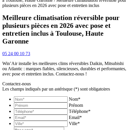
à Toulouse, Haute Garonne / Meilleure climatisation réversible pour
plusieurs pièces en 2026 avec pose et entretien inclus
Meilleure climatisation réversible pour
plusieurs pièces en 2026 avec pose et
entretien inclus à Toulouse, Haute
Garonne
05 24 00 10 73
Win’Air installe les meilleures clims réversibles Daikin, Mitsubishi
ou Atlantic : marques fiables, silencieuses, durables et performantes,
avec pose et entretien inclus. Contactez-nous !
Contactez-nous
Les champs indiqués par un astérisque (*) sont obligatoires
Nom*
Prénom
Téléphone*
Email*
Ville*